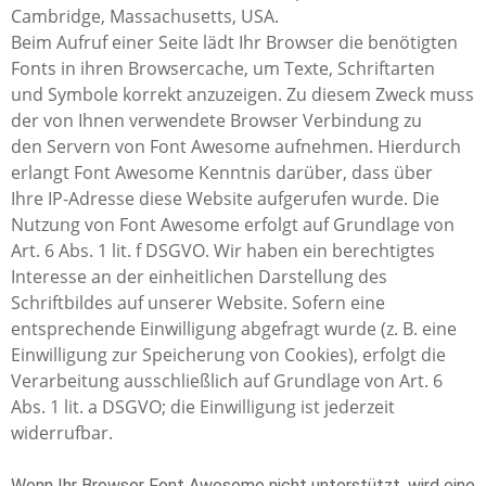
Cambridge, Massachusetts, USA.
Beim Aufruf einer Seite lädt Ihr Browser die benötigten
Fonts in ihren Browsercache, um Texte, Schriftarten
und Symbole korrekt anzuzeigen. Zu diesem Zweck muss
der von Ihnen verwendete Browser Verbindung zu
den Servern von Font Awesome aufnehmen. Hierdurch
erlangt Font Awesome Kenntnis darüber, dass über
Ihre IP-Adresse diese Website aufgerufen wurde. Die
Nutzung von Font Awesome erfolgt auf Grundlage von
Art. 6 Abs. 1 lit. f DSGVO. Wir haben ein berechtigtes
Interesse an der einheitlichen Darstellung des
Schriftbildes auf unserer Website. Sofern eine
entsprechende Einwilligung abgefragt wurde (z. B. eine
Einwilligung zur Speicherung von Cookies), erfolgt die
Verarbeitung ausschließlich auf Grundlage von Art. 6
Abs. 1 lit. a DSGVO; die Einwilligung ist jederzeit
widerrufbar.
Wenn Ihr Browser Font Awesome nicht unterstützt, wird eine