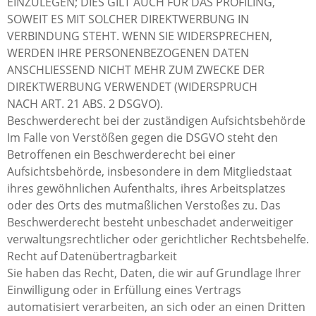
EINZULEGEN; DIES GILT AUCH FÜR DAS PROFILING,
SOWEIT ES MIT SOLCHER DIREKTWERBUNG IN
VERBINDUNG STEHT. WENN SIE WIDERSPRECHEN,
WERDEN IHRE PERSONENBEZOGENEN DATEN
ANSCHLIESSEND NICHT MEHR ZUM ZWECKE DER
DIREKTWERBUNG VERWENDET (WIDERSPRUCH
NACH ART. 21 ABS. 2 DSGVO).
Beschwerderecht bei der zuständigen Aufsichtsbehörde
Im Falle von Verstößen gegen die DSGVO steht den
Betroffenen ein Beschwerderecht bei einer
Aufsichtsbehörde, insbesondere in dem Mitgliedstaat
ihres gewöhnlichen Aufenthalts, ihres Arbeitsplatzes
oder des Orts des mutmaßlichen Verstoßes zu. Das
Beschwerderecht besteht unbeschadet anderweitiger
verwaltungsrechtlicher oder gerichtlicher Rechtsbehelfe.
Recht auf Datenübertragbarkeit
Sie haben das Recht, Daten, die wir auf Grundlage Ihrer
Einwilligung oder in Erfüllung eines Vertrags
automatisiert verarbeiten, an sich oder an einen Dritten