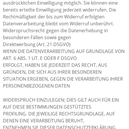
ausdrücklichen Einwilligung möglich. Sie können eine
bereits erteilte Einwilligung jederzeit widerrufen. Die
Rechtmäßigkeit der bis zum Widerruf erfolgten
Datenverarbeitung bleibt vom Widerruf unberührt.
Widerspruchsrecht gegen die Datenerhebung in
besonderen Fällen sowie gegen
Direktwerbung (Art. 21 DSGVO)
WENN DIE DATENVERARBEITUNG AUF GRUNDLAGE VON
ART. 6 ABS. 1 LIT. E ODER F DSGVO
ERFOLGT, HABEN SIE JEDERZEIT DAS RECHT, AUS
GRÜNDEN, DIE SICH AUS IHRER BESONDEREN
SITUATION ERGEBEN, GEGEN DIE VERARBEITUNG IHRER
PERSONENBEZOGENEN DATEN
WIDERSPRUCH EINZULEGEN; DIES GILT AUCH FÜR EIN
AUF DIESE BESTIMMUNGEN GESTÜTZTES
PROFILING. DIE JEWEILIGE RECHTSGRUNDLAGE, AUF
DENEN EINE VERARBEITUNG BERUHT,
ENTNEHMEN SIE DIESER DATENSCHUTZERKLÄRUNG.