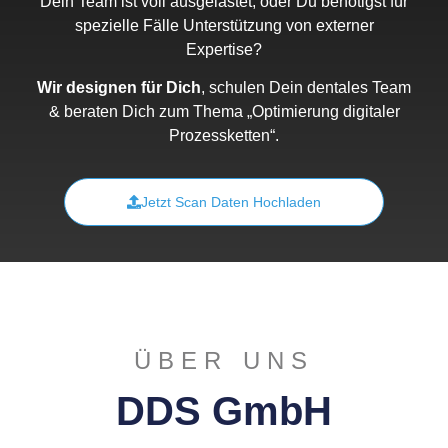
Dein Team ist voll ausgelastet, oder Du benötigst für
spezielle Fälle Unterstützung von externer
Expertise?
Wir designen für Dich
, schulen Dein dentales Team
& beraten Dich zum Thema „Optimierung digitaler
Prozessketten“.
Jetzt Scan Daten Hochladen
ÜBER UNS
DDS GmbH